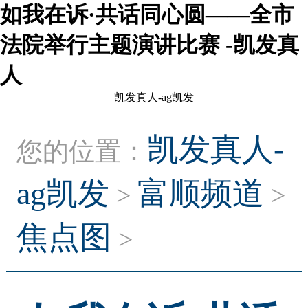
如我在诉·共话同心圆——全市
法院举行主题演讲比赛 -凯发真
人
凯发真人-ag凯发
凯发真人-
您的位置：
ag凯发
富顺频道
>
>
焦点图
>