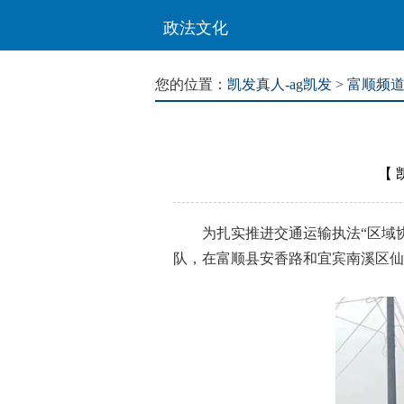
政法文化
您的位置：
凯发真人-ag凯发
>
富顺频
【
为扎实推进交通运输执法“区域协
队，在富顺县安香路和宜宾南溪区仙