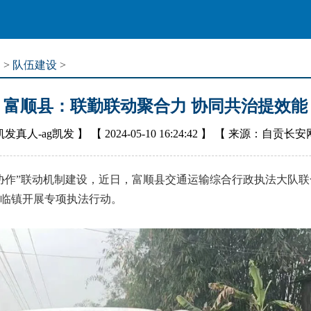
道
>
队伍建设
>
富顺县：联勤联动聚合力 协同共治提效能
凯发真人-ag凯发
】 【
2024-05-10 16:24:42
】 【
来源：自贡长安
作”联动机制建设，近日，富顺县交通运输综合行政执法大队联
临镇开展专项执法行动。