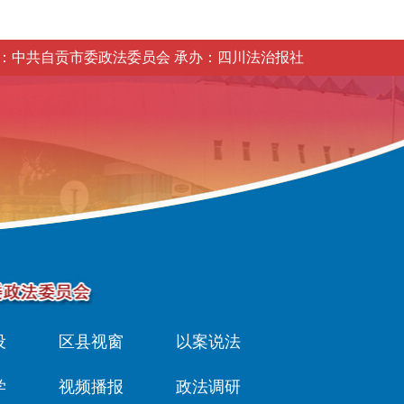
：中共自贡市委政法委员会 承办：四川法治报社
设
区县视窗
以案说法
学
视频播报
政法调研