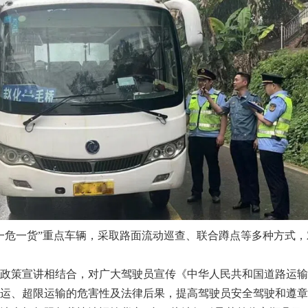
危一货”重点车辆，采取路面流动巡查、联合蹲点等多种方式，
策宣讲相结合，对广大驾驶员宣传《中华人民共和国道路运输
运、超限运输的危害性及法律后果，提高驾驶员安全驾驶和遵章