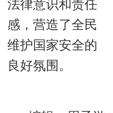
法律意识和责任
感，营造了全民
维护国家安全的
良好氛围。