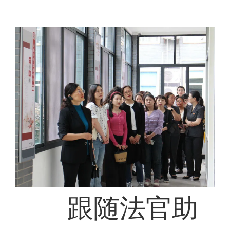
跟随法官助