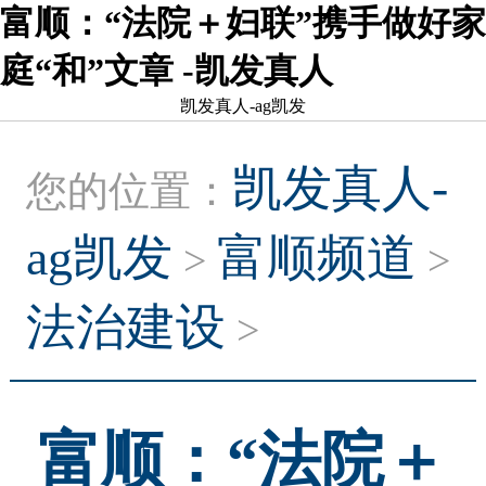
富顺：“法院＋妇联”携手做好家
庭“和”文章 -凯发真人
凯发真人-ag凯发
凯发真人-
您的位置：
ag凯发
富顺频道
>
>
法治建设
>
富顺：“法院＋