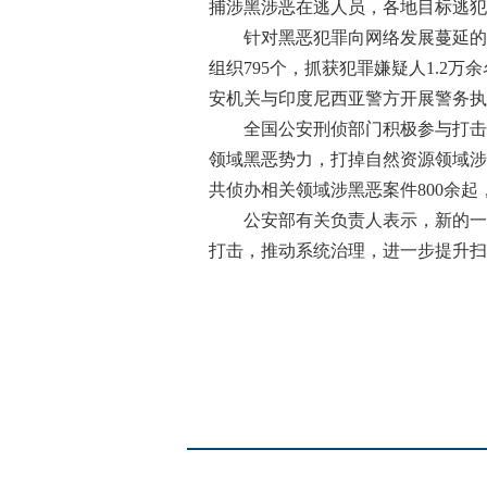
捕涉黑涉恶在逃人员，各地目标逃犯到案
针对黑恶犯罪向网络发展蔓延的严
组织795个，抓获犯罪嫌疑人1.2
安机关与印度尼西亚警方开展警务执
全国公安刑侦部门积极参与打击长江
领域黑恶势力，打掉自然资源领域涉
共侦办相关领域涉黑恶案件800余起
公安部有关负责人表示，新的一年
打击，推动系统治理，进一步提升扫