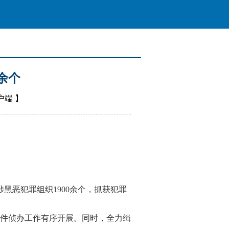
余个
户端
】
黑恶犯罪组织1900余个，抓获犯罪
案件侦办工作有序开展。同时，全力缉