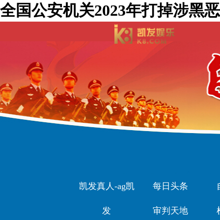
全国公安机关2023年打掉涉黑恶
凯发真人-ag凯
每日头条
发
审判天地