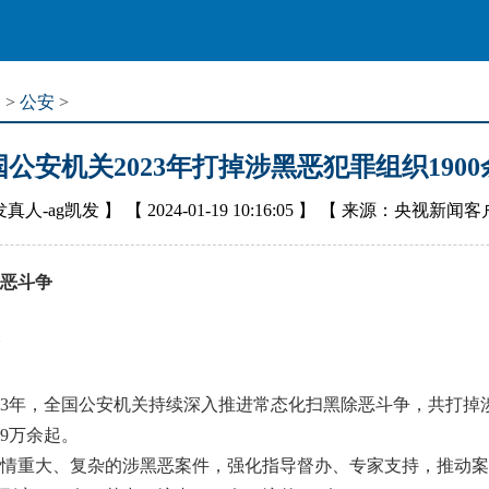
道
>
公安
>
国公安机关2023年打掉涉黑恶犯罪组织1900
发真人-ag凯发
】 【
2024-01-19 10:16:05
】 【
来源：央视新闻客
恶斗争
23年，全国公安机关持续深入推进常态化扫黑除恶斗争，共打掉涉
.9万余起。
案情重大、复杂的涉黑恶案件，强化指导督办、专家支持，推动