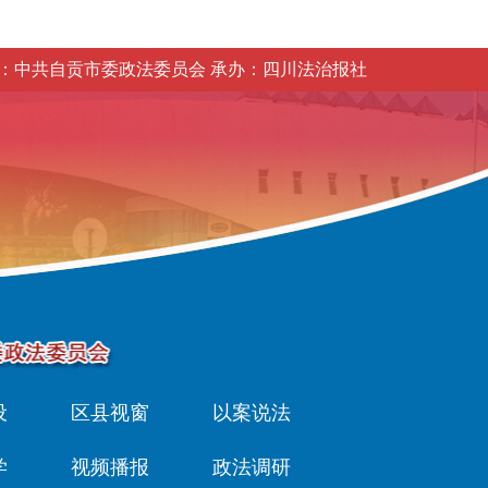
：中共自贡市委政法委员会 承办：四川法治报社
设
区县视窗
以案说法
学
视频播报
政法调研