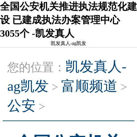
全国公安机关推进执法规范化建
设 已建成执法办案管理中心
3055个 -凯发真人
凯发真人-ag凯发
凯发真人-
您的位置：
ag凯发
富顺频道
>
>
公安
>