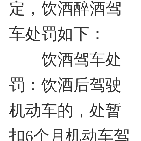
定，饮酒醉酒驾
车处罚如下：
饮酒驾车处
罚：饮酒后驾驶
机动车的，处暂
扣6个月机动车驾