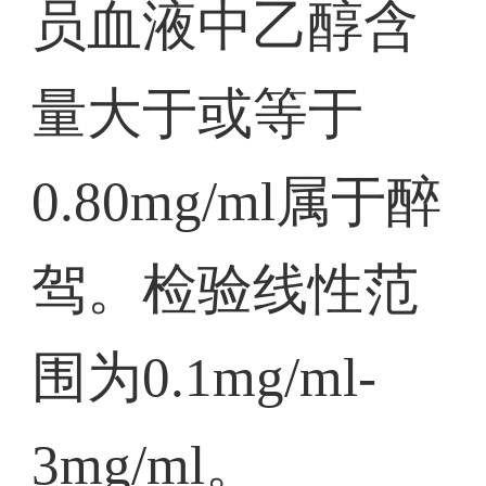
员血液中乙醇含
量大于或等于
0.80mg/ml属于醉
驾。检验线性范
围为0.1mg/ml-
3mg/ml。