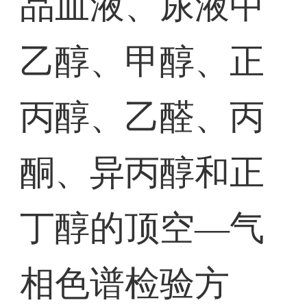
品血液、尿液中
乙醇、甲醇、正
丙醇、乙醛、丙
酮、异丙醇和正
丁醇的顶空—气
相色谱检验方