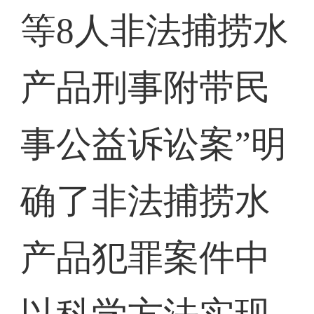
等8人非法捕捞水
产品刑事附带民
事公益诉讼案”明
确了非法捕捞水
产品犯罪案件中