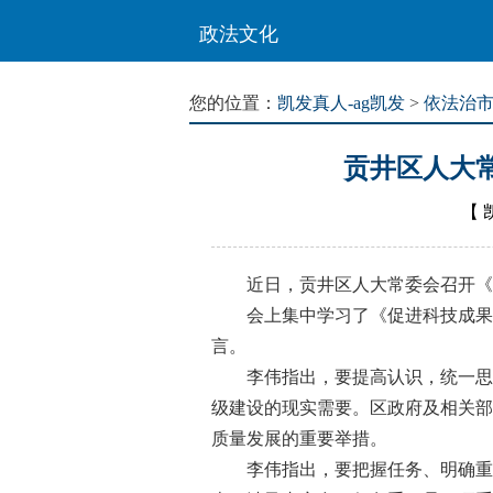
政法文化
您的位置：
凯发真人-ag凯发
>
依法治
贡井区人大
【
近日，贡井区人大常委会召开《促
会上集中学习了《促进科技成果转
言。
李伟指出，要提高认识，统一思想
级建设的现实需要。区政府及相关部
质量发展的重要举措。
李伟指出，要把握任务、明确重点