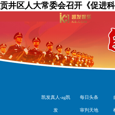
贡井区人大常委会召开《促进科
凯发真人-ag凯
每日头条
发
审判天地