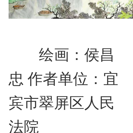
绘画：侯昌
忠 作者单位：宜
宾市翠屏区人民
法院