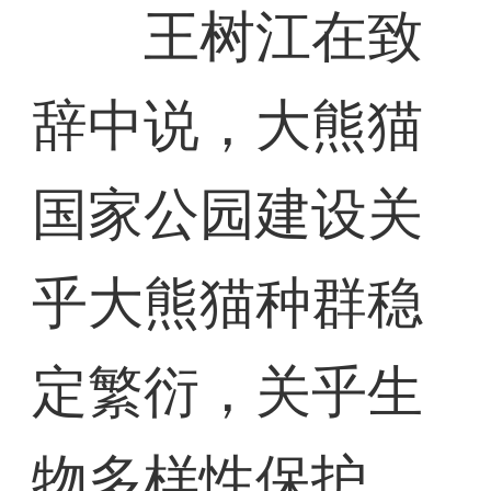
王树江在致
辞中说，大熊猫
国家公园建设关
乎大熊猫种群稳
定繁衍，关乎生
物多样性保护，