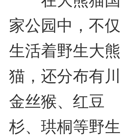
在大熊猫国
家公园中，不仅
生活着野生大熊
猫，还分布有川
金丝猴、红豆
杉、珙桐等野生