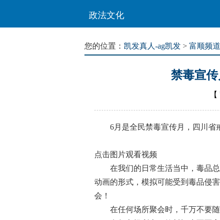
政法文化
您的位置：
凯发真人-ag凯发
>
富顺频
禁毒宣传
【
6月是全民禁毒宣传月，四川省戒
点击图片观看视频
在我们的日常生活当中，毒品总是
动画的形式，模拟可能受到毒品侵害
会！
在任何场所聚会时，千万不要随便