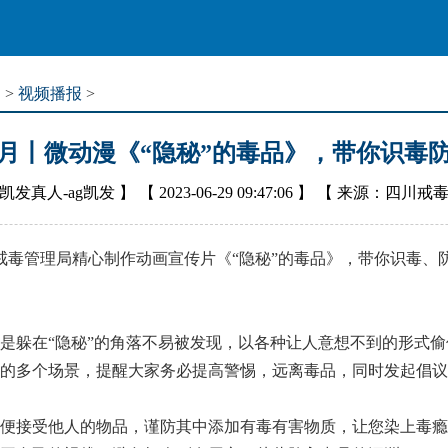
道
>
视频播报
>
月丨微动漫《“隐秘”的毒品》，带你识毒
凯发真人-ag凯发
】 【
2023-06-29 09:47:06
】 【
来源：四川戒
毒管理局精心制作动画宣传片《“隐秘”的毒品》，带你识毒、
躲在“隐秘”的角落不易被发现，以各种让人意想不到的形式偷
的多个场景，提醒大家务必提高警惕，远离毒品，同时发起倡议
接受他人的物品，谨防其中添加有毒有害物质，让您染上毒瘾