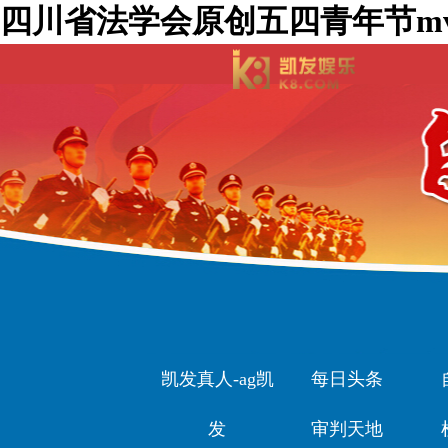
四川省法学会原创五四青年节m
凯发真人-ag凯
每日头条
发
审判天地