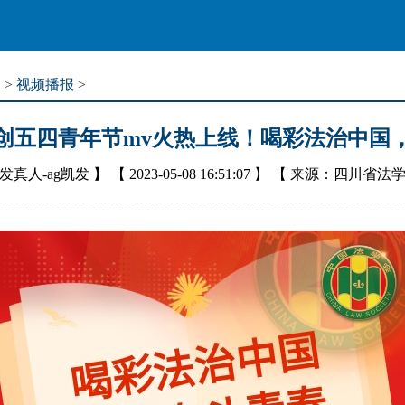
道
>
视频播报
>
创五四青年节mv火热上线！喝彩法治中国
发真人-ag凯发
】 【
2023-05-08 16:51:07
】 【
来源：四川省法