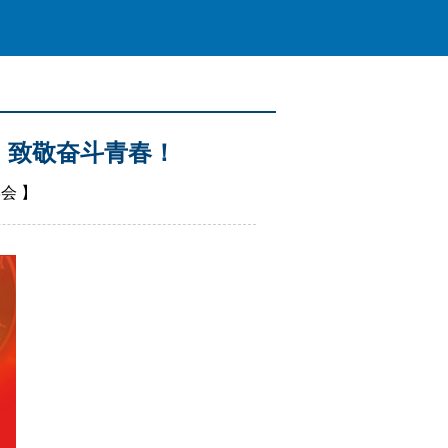
，致敬奋斗青春！
学会
】