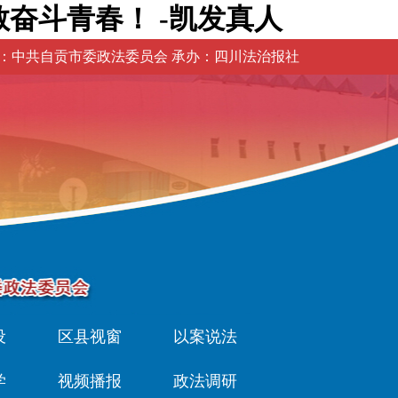
奋斗青春！ -凯发真人
：中共自贡市委政法委员会 承办：四川法治报社
设
区县视窗
以案说法
学
视频播报
政法调研