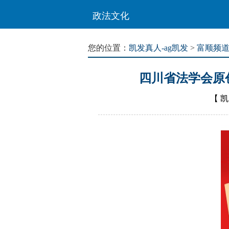
政法文化
您的位置：
凯发真人-ag凯发
>
富顺频
四川省法学会原
【
凯