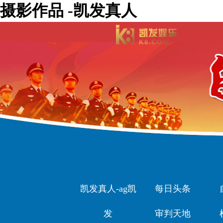
摄影作品 -凯发真人
凯发真人-ag凯
每日头条
发
审判天地