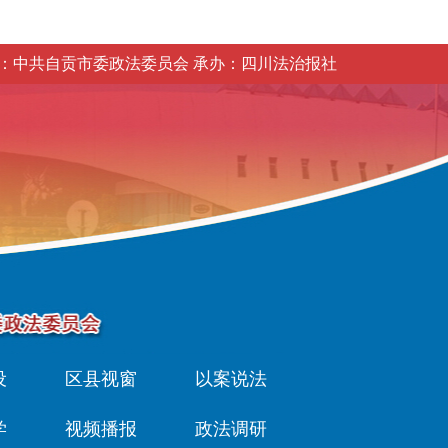
：中共自贡市委政法委员会 承办：四川法治报社
设
区县视窗
以案说法
学
视频播报
政法调研