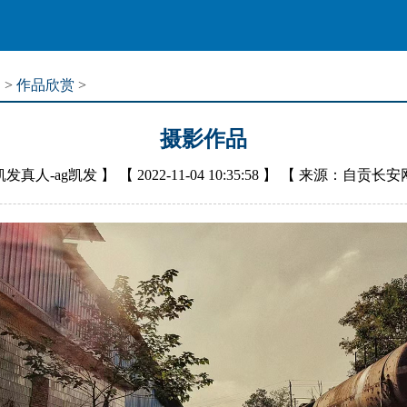
道
>
作品欣赏
>
摄影作品
凯发真人-ag凯发
】 【
2022-11-04 10:35:58
】 【
来源：自贡长安