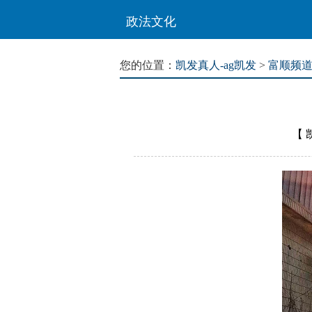
政法文化
您的位置：
凯发真人-ag凯发
>
富顺频
【