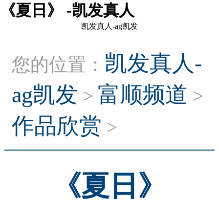
《夏日》 -凯发真人
凯发真人-ag凯发
凯发真人-
您的位置：
ag凯发
富顺频道
>
>
作品欣赏
>
《夏日》