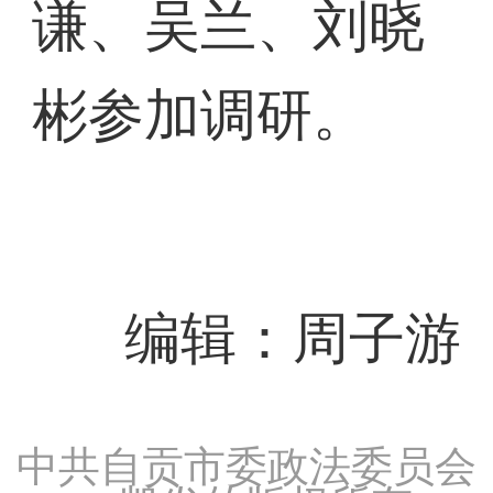
谦、吴兰、刘晓
彬参加调研。
编辑：周子游
中共自贡市委政法委员会