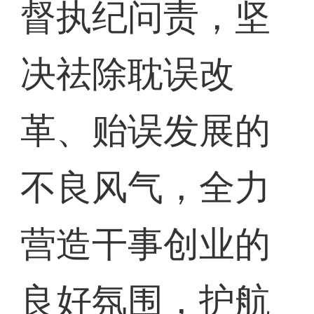
督执纪问责，坚
决祛除耽误改
革、贻误发展的
不良风气，全力
营造干事创业的
良好氛围，护航