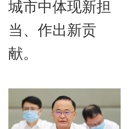
城市中体现新担
当、作出新贡
献。