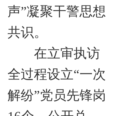
声”凝聚干警思想
共识。
在立审执访
全过程设立“一次
解纷”党员先锋岗