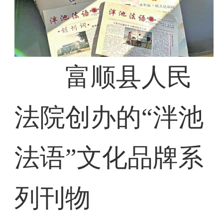
富顺县人民
法院创办的“泮池
法语”文化品牌系
列刊物