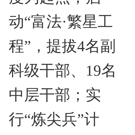
动“富法·繁星工
程”，提拔4名副
科级干部、19名
中层干部；实
行“炼尖兵”计