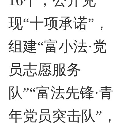
16个，公开兑
现“十项承诺”，
组建“富小法·党
员志愿服务
队”“富法先锋·青
年党员突击队”，