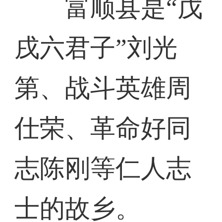
富顺县是“戊
戌六君子”刘光
第、战斗英雄周
仕荣、革命好同
志陈刚等仁人志
士的故乡。