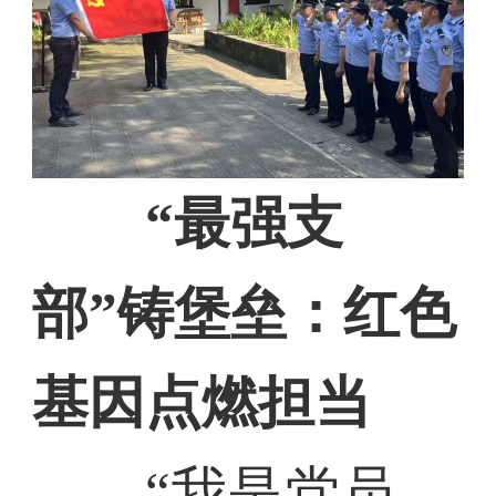
“最强支
部”铸堡垒：红色
基因点燃担当
“我是党员，