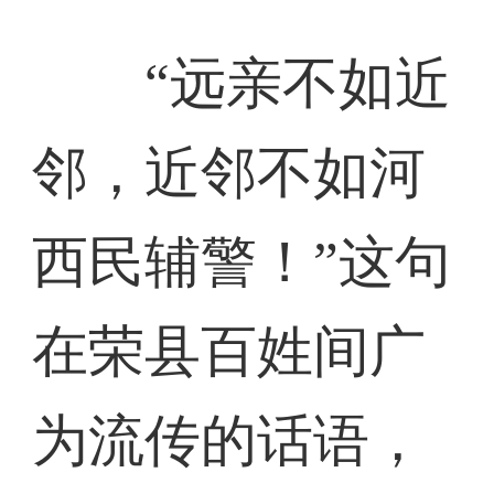
“远亲不如近
邻，近邻不如河
西民辅警！”这句
在荣县百姓间广
为流传的话语，