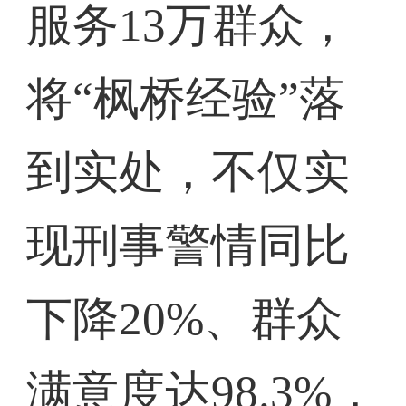
服务13万群众，
将“枫桥经验”落
到实处，不仅实
现刑事警情同比
下降20%、群众
满意度达98.3%，