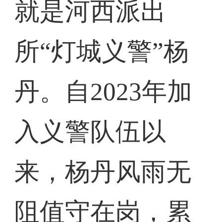
就是河西派出
所“灯城义警”杨
丹。自2023年加
入义警队伍以
来，杨丹风雨无
阻值守在岗，累