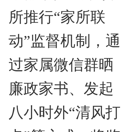
所推行“家所联
动”监督机制，通
过家属微信群晒
廉政家书、发起
八小时外“清风打