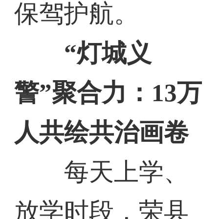
保驾护航。
“灯城义
警”聚合力：13万
人共绘共治画卷
每天上学、
放学时段，荣县