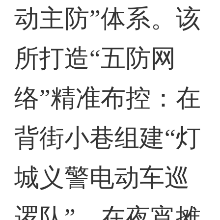
动主防”体系。该
所打造“五防网
络”精准布控：在
背街小巷组建“灯
城义警电动车巡
逻队”，在夜宵摊