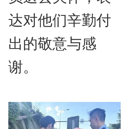
达对他们辛勤付
出的敬意与感
谢。