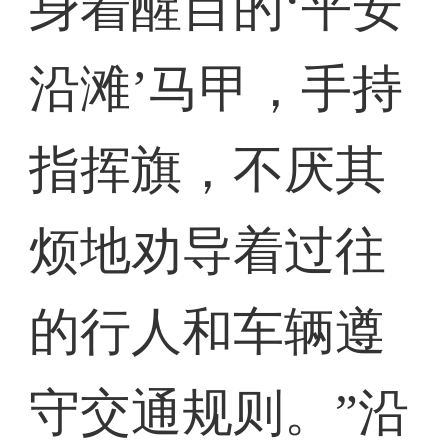
身着醒目的‘平安
沿滩’马甲，手持
指挥旗，不厌其
烦地劝导着过往
的行人和车辆遵
守交通规则。”沿