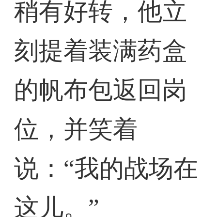
稍有好转，他立
刻提着装满药盒
的帆布包返回岗
位，并笑着
说：“我的战场在
这儿。”