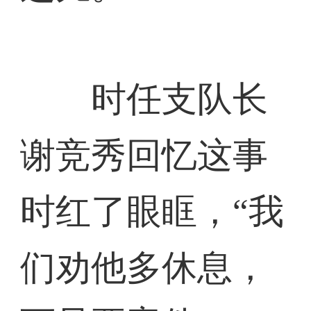
时任支队长
谢竞秀回忆这事
时红了眼眶，“我
们劝他多休息，