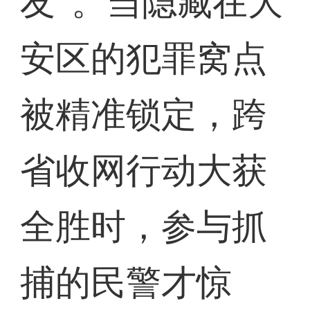
友”。当隐藏在大
安区的犯罪窝点
被精准锁定，跨
省收网行动大获
全胜时，参与抓
捕的民警才惊