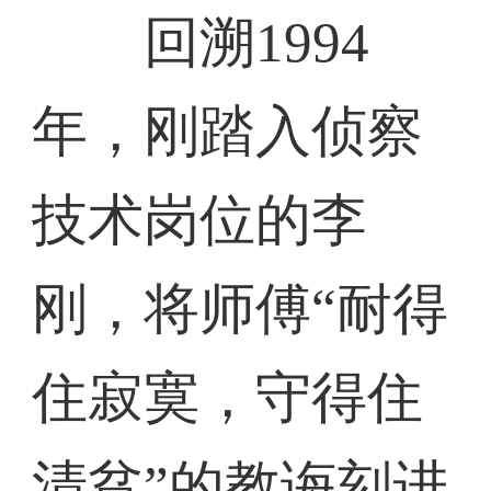
回溯1994
年，刚踏入侦察
技术岗位的李
刚，将师傅“耐得
住寂寞，守得住
清贫”的教诲刻进