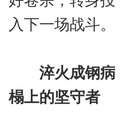
好卷宗，转身投
入下一场战斗。
淬火成钢病
榻上的坚守者