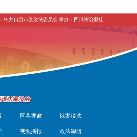
：中共自贡市委政法委员会 承办：四川法治报社
设
区县视窗
以案说法
学
视频播报
政法调研