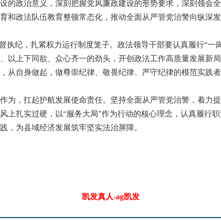
设的政治意义，深刻把握党风廉政建设的形势要求，深刻领会全
育和政法队伍教育整顿常态化，推动全面从严管党治警向纵深发
执纪，扎紧权力运行制度笼子。政法领导干部要认真履行“一岗双
、以上下同欲、众心齐一的劲头，开创政法工作高质量发展新局
，从自身做起，做尊崇纪律、敬畏纪律、严守纪律的模范实践者
为，扛起护航发展使命责任。坚持全面从严管党治警，着力提
风上扎实过硬，以“服务大局”作为行动的核心理念，认真履行
践，为县域经济发展筑牢坚实法治屏障。
凯发真人-ag凯发