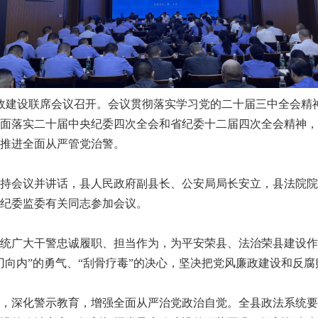
政建设联席会议召开。会议贯彻落实学习党的二十届三中全会精
面落实二十届中央纪委四次全会和省纪委十二届四次全会精神，
推进全面从严管党治警。
会议并讲话，县人民政府副县长、公安局局长安立，县法院院
纪委监委有关同志参加会议。
广大干警忠诚履职、担当作为，为平安荣县、法治荣县建设作
刃向内”的勇气、“刮骨疗毒”的决心，坚决把党风廉政建设和反
深化警示教育，增强全面从严治党政治自觉。全县政法系统要