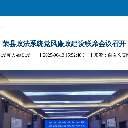
设
>
荣县政法系统党风廉政建设联席会议召开
凯发真人-ag凯发
】 【
2025-06-13 15:52:48
】 【
来源：自贡长安