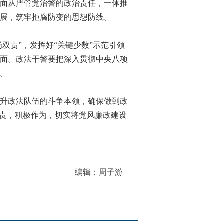
面从严管党治警的政治责任，一体推
展，筑牢拒腐防变的思想防线。
责”，发挥好“关键少数”示范引领
面。政法干警要把深入贯彻中央八项
。
升政法队伍的斗争本领，确保做到政
职责，积极作为，切实将党风廉政建设
编辑：周子游