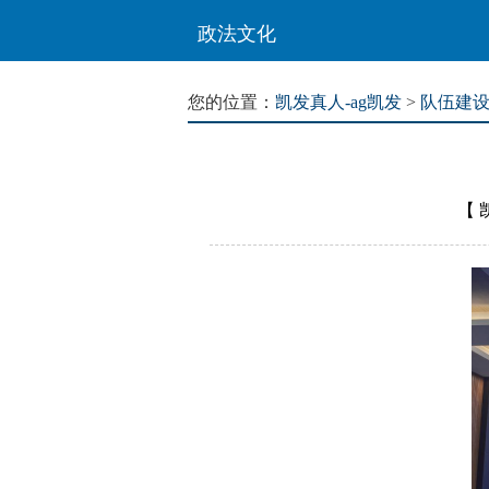
政法文化
您的位置：
凯发真人-ag凯发
>
队伍建
【