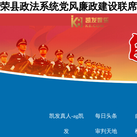
荣县政法系统党风廉政建设联席
凯发真人-ag凯
每日头条
发
审判天地