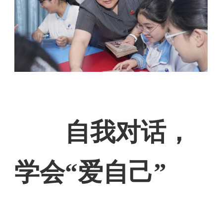
自我对话，
学会“爱自己”