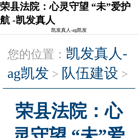
荣县法院：心灵守望 “未”爱护
航 -凯发真人
凯发真人-ag凯发
凯发真人-
您的位置：
ag凯发
队伍建设
>
>
荣县法院：心
灵守望 “未”爱