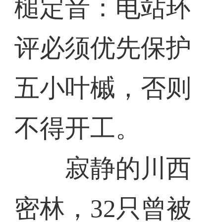
槌定音：电站环
评必须优先保护
五小叶槭，否则
不得开工。
寂静的川西
密林，32只曾被