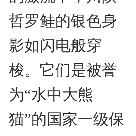
哲罗鲑的银色身
影如闪电般穿
梭。它们是被誉
为“水中大熊
猫”的国家一级保