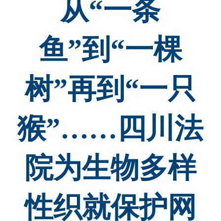
从“一条
鱼”到“一棵
树”再到“一只
猴”……四川法
院为生物多样
性织就保护网