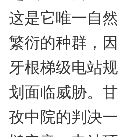
这是它唯一自然
繁衍的种群，因
牙根梯级电站规
划面临威胁。甘
孜中院的判决一