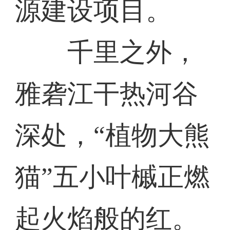
源建设项目。
千里之外，
雅砻江干热河谷
深处，“植物大熊
猫”五小叶槭正燃
起火焰般的红。