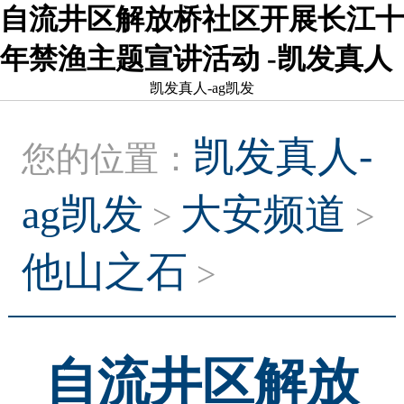
自流井区解放桥社区开展长江十
年禁渔主题宣讲活动 -凯发真人
凯发真人-ag凯发
凯发真人-
您的位置：
ag凯发
大安频道
>
>
他山之石
>
自流井区解放