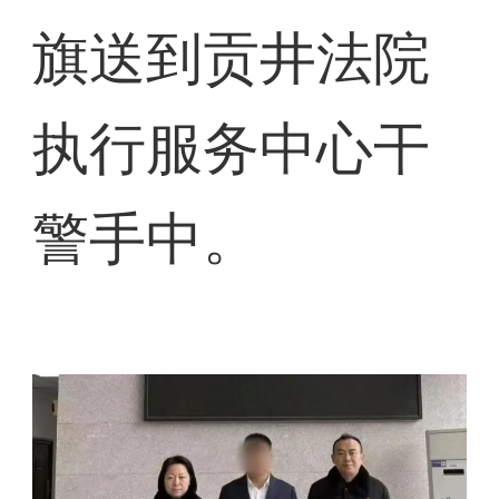
旗送到贡井法院
执行服务中心干
警手中。