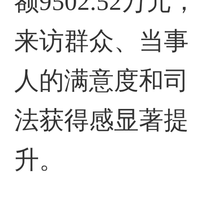
额9502.52万元，
来访群众、当事
人的满意度和司
法获得感显著提
升。