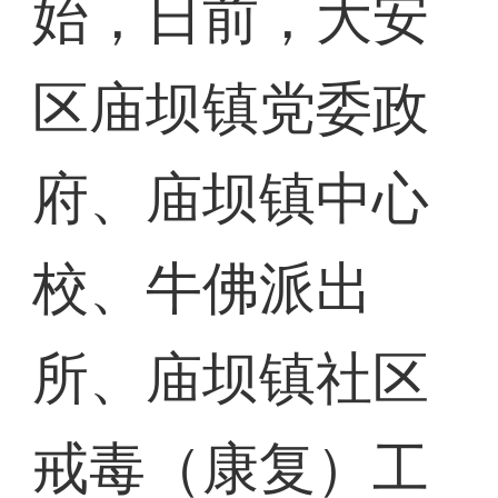
始，日前，大安
区庙坝镇党委政
府、庙坝镇中心
校、牛佛派出
所、庙坝镇社区
戒毒（康复）工