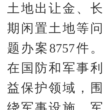
土地出让金、长
期闲置土地等问
题办案8757件。
在国防和军事利
益保护领域，围
绕军事设施、军