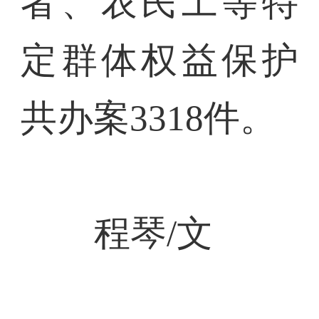
者、农民工等特
定群体权益保护
共办案3318件。
程琴/文