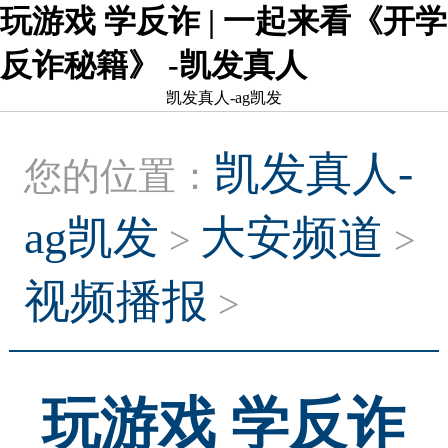
玩游戏 学反诈 | 一起来看《开学
反诈秘籍》 -凯发真人
凯发真人-ag凯发
凯发真人-
您的位置：
ag凯发
大安频道
>
>
视频播报
>
玩游戏 学反诈