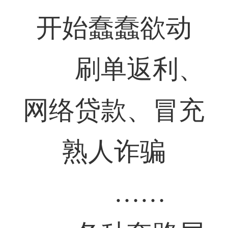
开始蠢蠢欲动
刷单返利、
网络贷款、冒充
熟人诈骗
……