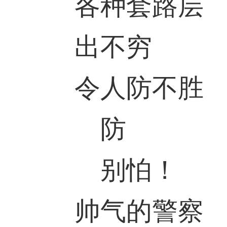
各种套路层
出不穷
令人防不胜
防
别怕！
帅气的警察