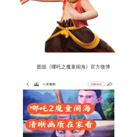
图据《哪吒之魔童闹海》官方微博