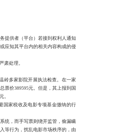
。
务提供者（平台）若接到权利人通知
或应知其平台内的相关内容构成的侵
严肃处理。
对温岭多家影院开展执法检查。在一家
总票价389595元。但是，其上报到国
余元。
避国家税收及电影专项基金缴纳的行
系统，而手写票则绕开监管，偷漏瞒
入等行为，扰乱电影市场秩序的，由