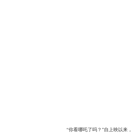
“你看哪吒了吗？”自上映以来，《