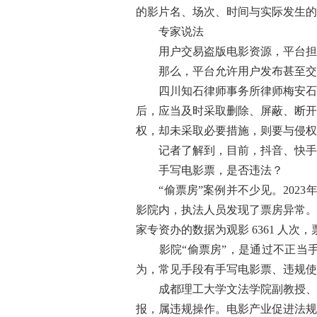
的影片名、场次、时间与实际发生的
专家说法
用户交易盗版电影资源，平台担
那么，平台允许用户发布甚至交易
四川知石律师事务所律师梅安石告
后，应当及时采取删除、屏蔽、断开
权，却未采取必要措施，则要与侵权
记者了解到，目前，抖音、快手、
手写电影票，是否违法？
“偷票房”案例并不少见。2023
影院内，执法人员发现了票房异常。经查
家专资办的数据为观影 6361 人次
影院“偷票房”，是通过不正当手
为，常见手段有手写电影票、违规使
成都理工大学文法学院副教授、中
报，属违规操作。电影产业促进法规