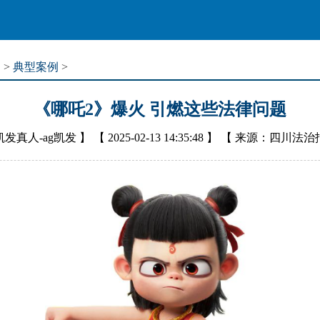
道
>
典型案例
>
《哪吒2》爆火 引燃这些法律问题
凯发真人-ag凯发
】 【
2025-02-13 14:35:48
】 【
来源：四川法治