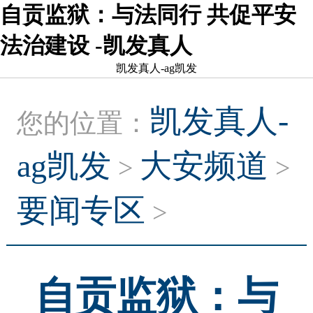
自贡监狱：与法同行 共促平安
法治建设 -凯发真人
凯发真人-ag凯发
凯发真人-
您的位置：
ag凯发
大安频道
>
>
要闻专区
>
自贡监狱：与