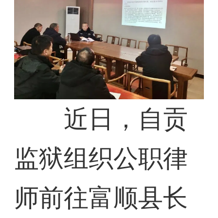
近日，自贡
监狱组织公职律
师前往富顺县长