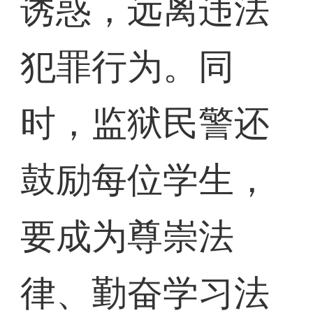
诱惑，远离违法
犯罪行为。同
时，监狱民警还
鼓励每位学生，
要成为尊崇法
律、勤奋学习法