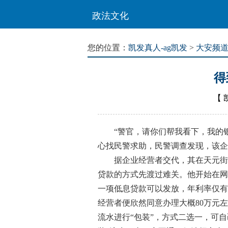
政法文化
您的位置：
凯发真人-ag凯发
>
大安频
得
【
“警官，请你们帮我看下，我的银
心找民警求助，民警调查发现，该企
据企业经营者交代，其在天元街道
贷款的方式先渡过难关。他开始在网
一项低息贷款可以发放，年利率仅有
经营者便欣然同意办理大概80万元
流水进行“包装”，方式二选一，可自