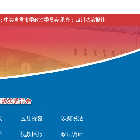
：中共自贡市委政法委员会 承办：四川法治报社
设
区县视窗
以案说法
学
视频播报
政法调研