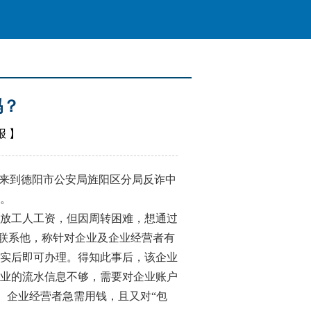
吗？
报
】
来到德阳市公安局旌阳区分局反诈中
。
放工人工资，但因周转困难，想通过
”联系他，称针对企业及企业经营者有
实后即可办理。得知此事后，该企业
企业的流水信息不够，需要对企业账户
成。企业经营者急需用钱，且又对“包