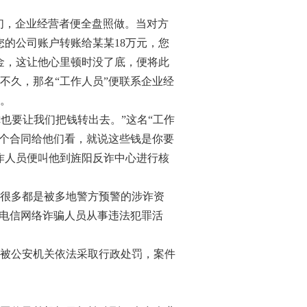
们，企业经营者便全盘照做。当对方
您的公司账户转账给某某18万元，您
资金，这让他心里顿时没了底，便将此
不久，那名“工作人员”便联系企业经
。
也要让我们把钱转出去。”这名“工作
这个合同给他们看，就说这些钱是你要
作人员便叫他到旌阳反诈中心进行核
很多都是被多地警方预警的涉诈资
助电信网络诈骗人员从事违法犯罪活
被公安机关依法采取行政处罚，案件