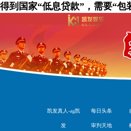
得到国家“低息贷款”，需要“包
凯发真人-ag凯
每日头条
发
审判天地