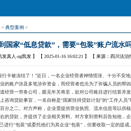
道
>
典型案例
>
到国家“低息贷款”，需要“包装”账户流水
凯发真人-ag凯发
】 【
2025-01-16 16:02:21
】 【
来源：四川法治
行卡被冻结了！”近日，一名企业经营者神情慌张、十分不安地
业的账户涉及多笔涉诈资金，而经营者也沦为了诈骗人员的帮凶
经营一劳务公司，眼见年关将至，欲对公司账目进行结算并发
上咨询贷款事宜，一名自称是“国家扶持贷款计划”的“工作人员
百分之二。对方声称，企业需提供营业执照、流水信息等以供核
左右的贷款，并提供了企业相关资料。对方拿到资料后告知他，
己进行“包装”或委托他们为其企业“包装”，但要收取一定的提