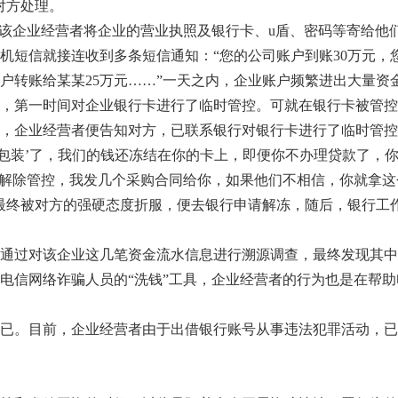
对方处理。
该企业经营者将企业的营业执照及银行卡、u盾、密码等寄给他
机短信就接连收到多条短信通知：“您的公司账户到账30万元，
账户转账给某某25万元……”一天之内，企业账户频繁进出大量
，第一时间对企业银行卡进行了临时管控。可就在银行卡被管控
，企业经营者便告知对方，已联系银行对银行卡进行了临时管控
装’了，我们的钱还冻结在你的卡上，即便你不办理贷款了，你
请解除管控，我发几个采购合同给你，如果他们不相信，你就拿
最终被对方的强硬态度折服，便去银行申请解冻，随后，银行工
过对该企业这几笔资金流水信息进行溯源调查，最终发现其中
电信网络诈骗人员的“洗钱”工具，企业经营者的行为也是在帮
。目前，企业经营者由于出借银行账号从事违法犯罪活动，已