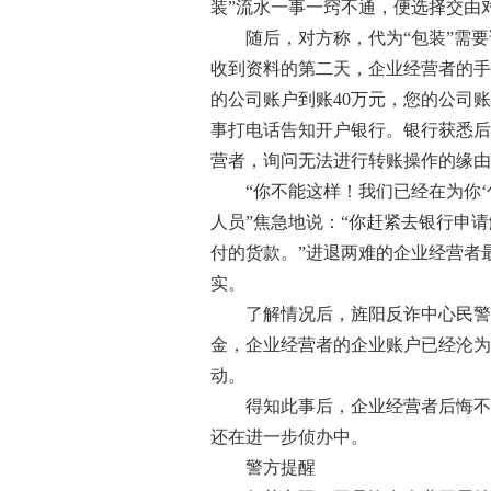
装”流水一事一窍不通，便选择交由
随后，对方称，代为“包装”需要
收到资料的第二天，企业经营者的手
的公司账户到账40万元，您的公司
事打电话告知开户银行。银行获悉后
营者，询问无法进行转账操作的缘由
“你不能这样！我们已经在为你‘包
人员”焦急地说：“你赶紧去银行申
付的货款。”进退两难的企业经营者
实。
了解情况后，旌阳反诈中心民警通
金，企业经营者的企业账户已经沦为
动。
得知此事后，企业经营者后悔不已
还在进一步侦办中。
警方提醒