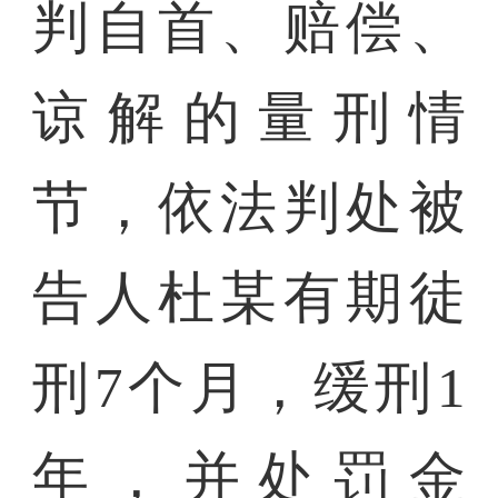
判自首、赔偿、
谅解的量刑情
节，依法判处被
告人杜某有期徒
刑7个月，缓刑1
年，并处罚金