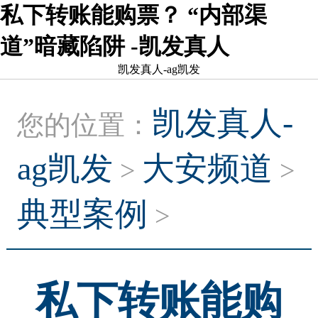
私下转账能购票？ “内部渠
道”暗藏陷阱 -凯发真人
凯发真人-ag凯发
凯发真人-
您的位置：
ag凯发
大安频道
>
>
典型案例
>
私下转账能购