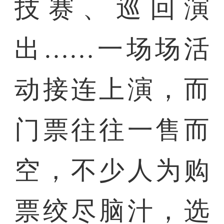
技赛、巡回演
出……一场场活
动接连上演，而
门票往往一售而
空，不少人为购
票绞尽脑汁，选