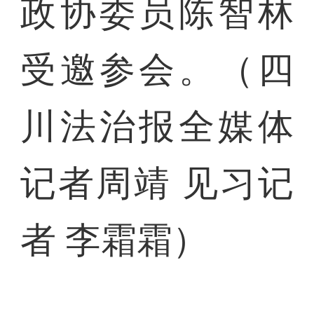
政协委员陈智林
受邀参会。（四
川法治报全媒体
记者周靖 见习记
者 李霜霜）