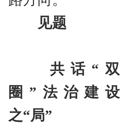
见题
共话“双
圈”法治建设
之“局”