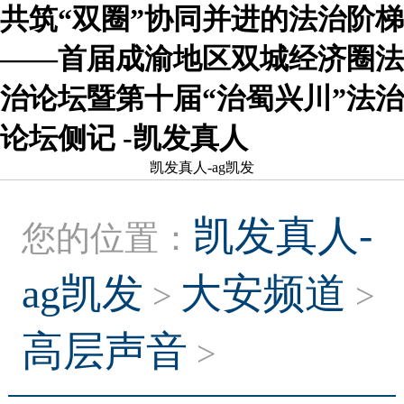
共筑“双圈”协同并进的法治阶梯
——首届成渝地区双城经济圈法
治论坛暨第十届“治蜀兴川”法治
论坛侧记 -凯发真人
凯发真人-ag凯发
凯发真人-
您的位置：
ag凯发
大安频道
>
>
高层声音
>