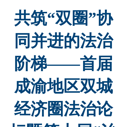
共筑“双圈”协
同并进的法治
阶梯——首届
成渝地区双城
经济圈法治论