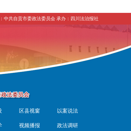
：中共自贡市委政法委员会 承办：四川法治报社
设
区县视窗
以案说法
学
视频播报
政法调研