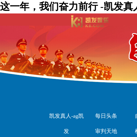
这一年，我们奋力前行 -凯发真
凯发真人-ag凯
每日头条
发
审判天地