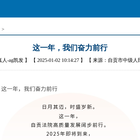
设
>
这一年，我们奋力前行
人-ag凯发
】 【
2025-01-02 10:14:27
】 【
来源：自贡市中级人