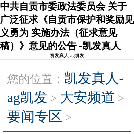
中共自贡市委政法委员会 关于
广泛征求《自贡市保护和奖励见
义勇为 实施办法（征求意见
稿）》意见的公告 -凯发真人
凯发真人-ag凯发
凯发真人-
您的位置：
ag凯发
大安频道
>
>
要闻专区
>