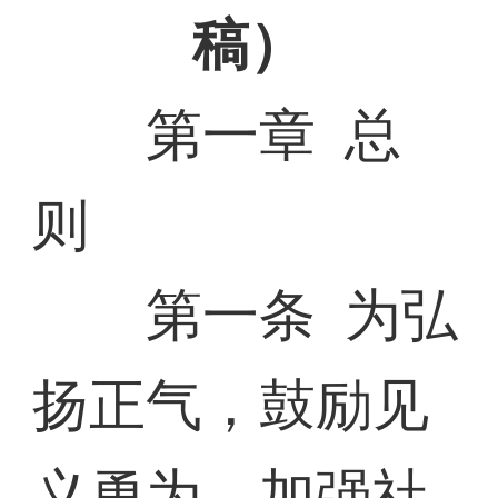
稿）
第一章 总
则
第一条 为弘
扬正气，鼓励见
义勇为，加强社