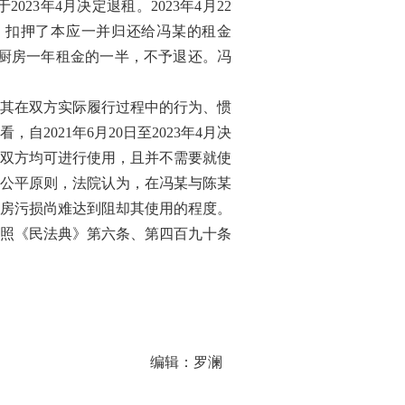
年4月决定退租。2023年4月22
后，扣押了本应一并归还给冯某的租金
除厨房一年租金的一半，不予退还。冯
其在双方实际履行过程中的行为、惯
021年6月20日至2023年4月决
双方均可进行使用，且并不需要就使
公平原则，法院认为，在冯某与陈某
房污损尚难达到阻却其使用的程度。
照《民法典》第六条、第四百九十条
编辑：罗澜