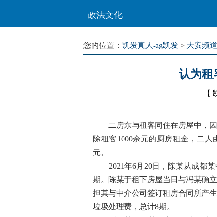
政法文化
您的位置：
凯发真人-ag凯发
>
大安频
认为租
【
二房东与租客同住在房屋中，因厨
除租客1000余元的厨房租金，二人
元。
2021年6月20日，陈某从成都
期。陈某于租下房屋当日与冯某确立
担其与中介公司签订租房合同所产生
垃圾处理费，总计8期。