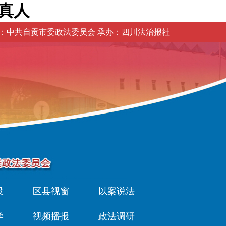
真人
：中共自贡市委政法委员会 承办：四川法治报社
设
区县视窗
以案说法
学
视频播报
政法调研