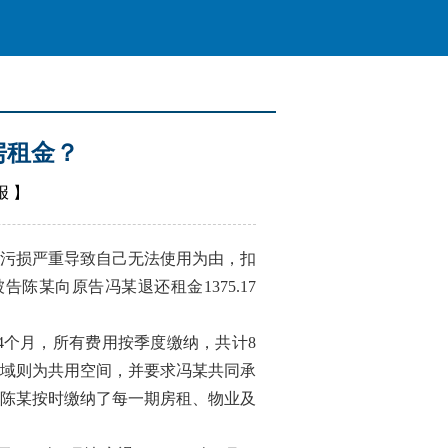
房租金？
报
】
污损严重导致自己无法使用为由，扣
陈某向原告冯某退还租金1375.17
4个月，所有费用按季度缴纳，共计8
域则为共用空间，并要求冯某共同承
陈某按时缴纳了每一期房租、物业及