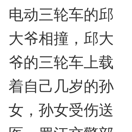
电动三轮车的邱
大爷相撞，邱大
爷的三轮车上载
着自己几岁的孙
女，孙女受伤送