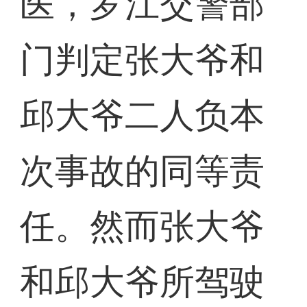
医，罗江交警部
门判定张大爷和
邱大爷二人负本
次事故的同等责
任。然而张大爷
和邱大爷所驾驶