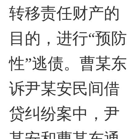
转移责任财产的
目的，进行“预防
性”逃债。曹某东
诉尹某安民间借
贷纠纷案中，尹
某安和曹某东通