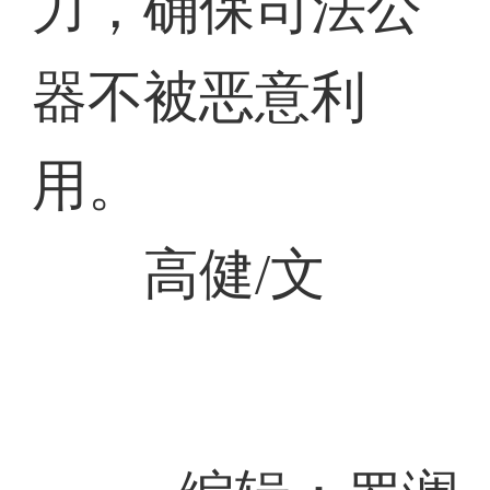
力，确保司法公
器不被恶意利
用。
高健/文