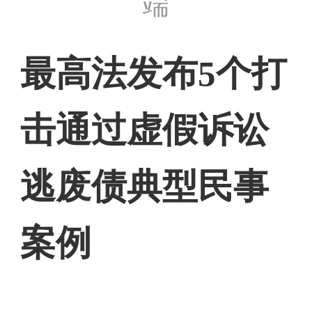
端
最高法发布5个打
击通过虚假诉讼
逃废债典型民事
案例