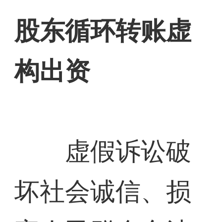
股东循环转账虚
构出资
虚假诉讼破
坏社会诚信、损