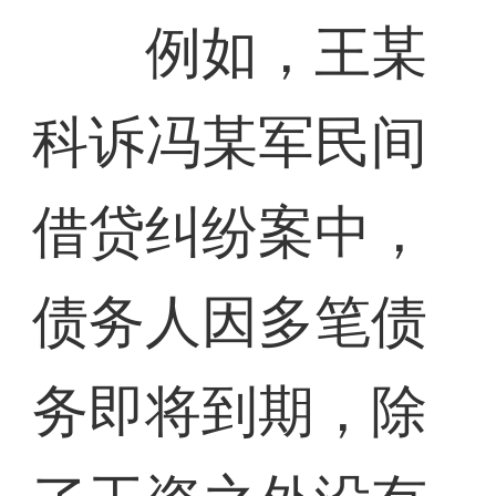
例如，王某
科诉冯某军民间
借贷纠纷案中，
债务人因多笔债
务即将到期，除