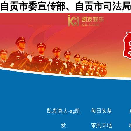
自贡市委宣传部、自贡市司法局
凯发真人-ag凯
每日头条
发
审判天地