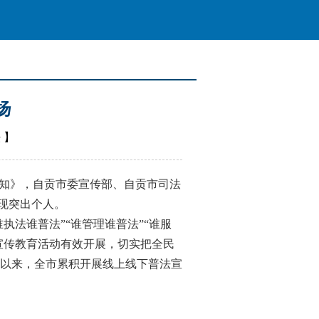
扬
法
】
知》，自贡市委宣传部、自贡市司法
表现突出个人。
执法谁普法”“谁管理谁普法”“谁服
宣传教育活动有效开展，切实把全民
年以来，全市累积开展线上线下普法宣