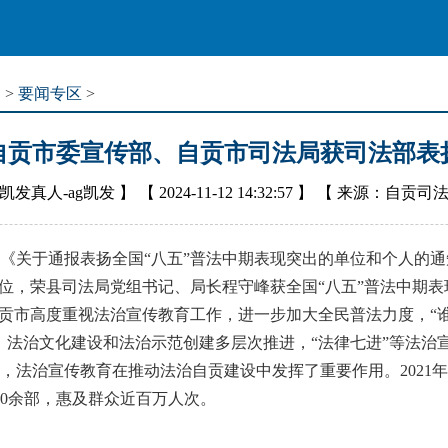
道
>
要闻专区
>
自贡市委宣传部、自贡市司法局获司法部表
凯发真人-ag凯发
】 【
2024-11-12 14:32:57
】 【
来源：自贡司
关于通报表扬全国“八五”普法中期表现突出的单位和个人的通
单位，荣县司法局党组书记、局长程守峰获全国“八五”普法中期
贡市高度重视法治宣传教育工作，进一步加大全民普法力度，“谁
，法治文化建设和法治示范创建多层次推进，“法律七进”等法治
，法治宣传教育在推动法治自贡建设中发挥了重要作用。2021
300余部，惠及群众近百万人次。