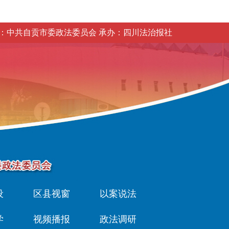
：中共自贡市委政法委员会 承办：四川法治报社
设
区县视窗
以案说法
学
视频播报
政法调研