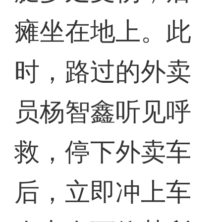
瘫坐在地上。此
时，路过的外卖
员杨智鑫听见呼
救，停下外卖车
后，立即冲上车