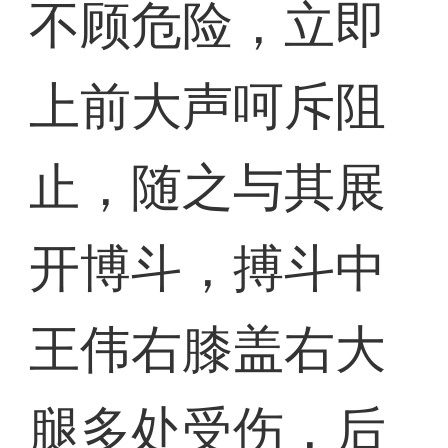
不顾危险，立即
上前大声呵斥阻
止，随之与其展
开博斗，搏斗中
王伟右膝盖右大
腿多处受伤，后