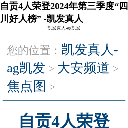
自贡4人荣登2024年第三季度“四
川好人榜” -凯发真人
凯发真人-ag凯发
凯发真人-
您的位置：
ag凯发
大安频道
>
>
焦点图
>
自贡4人荣登