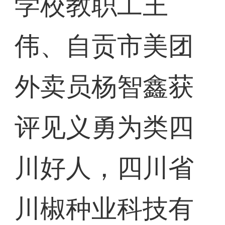
学校教职工王
伟、自贡市美团
外卖员杨智鑫获
评见义勇为类四
川好人，四川省
川椒种业科技有