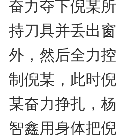
奋力夺下倪某所
持刀具并丢出窗
外，然后全力控
制倪某，此时倪
某奋力挣扎，杨
智鑫用身体把倪