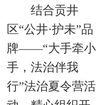
结合贡井
区“公井·护未”品
牌——“大手牵小
手，法治伴我
行”法治夏令营活