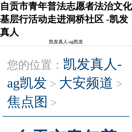
自贡市青年普法志愿者法治文化
基层行活动走进洞桥社区 -凯发
真人
凯发真人-ag凯发
凯发真人-
您的位置：
ag凯发
大安频道
>
>
焦点图
>