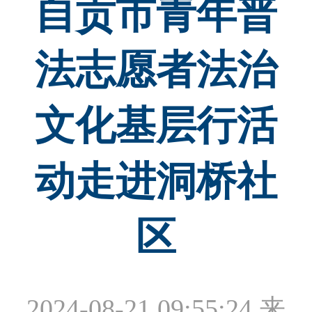
自贡市青年普
法志愿者法治
文化基层行活
动走进洞桥社
区
2024-08-21 09:55:24
来