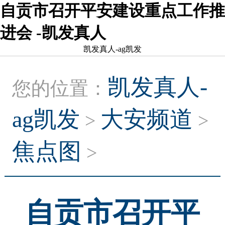
自贡市召开平安建设重点工作推
进会 -凯发真人
凯发真人-ag凯发
凯发真人-
您的位置：
ag凯发
大安频道
>
>
焦点图
>
自贡市召开平