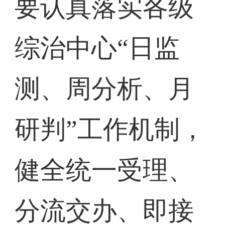
要认真落实各级
综治中心“日监
测、周分析、月
研判”工作机制，
健全统一受理、
分流交办、即接