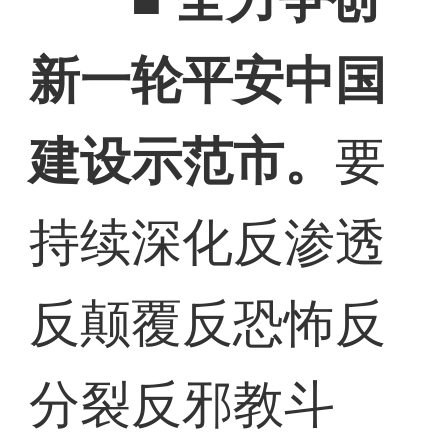
新一轮平安中国
建设示范市。
要
持续深化反渗透
反颠覆反恐怖反
分裂反邪教斗