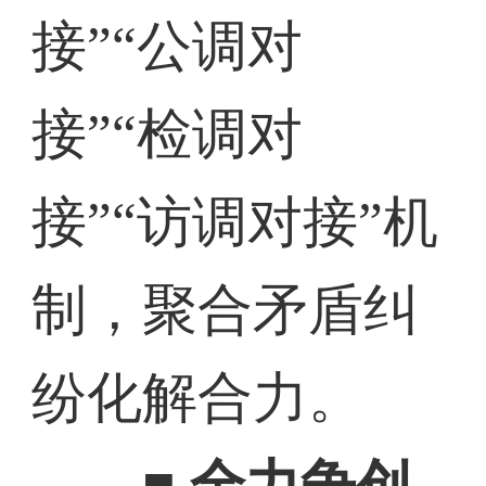
接”“公调对
接”“检调对
接”“访调对接”机
制，聚合矛盾纠
纷化解合力。
■ 全力争创