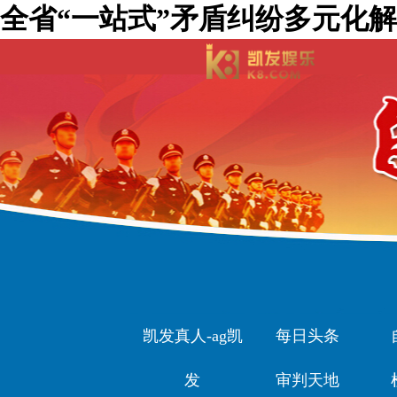
全省“一站式”矛盾纠纷多元化解
凯发真人-ag凯
每日头条
发
审判天地