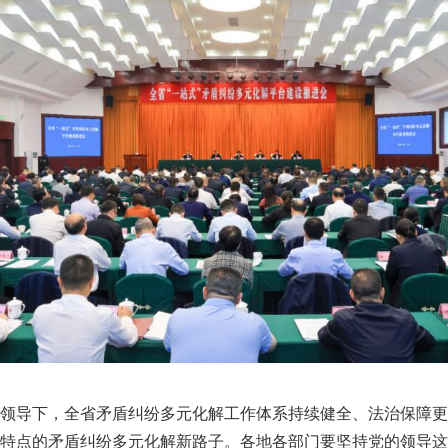
导下，全省矛盾纠纷多元化解工作体系持续健全、法治保障更
特点的矛盾纠纷多元化解新路子。各地各部门要坚持党的领导这