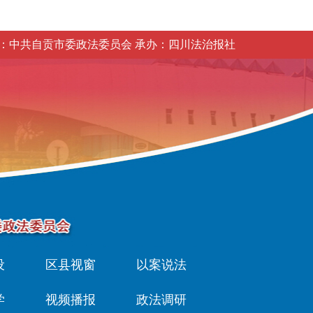
：中共自贡市委政法委员会 承办：四川法治报社
设
区县视窗
以案说法
学
视频播报
政法调研