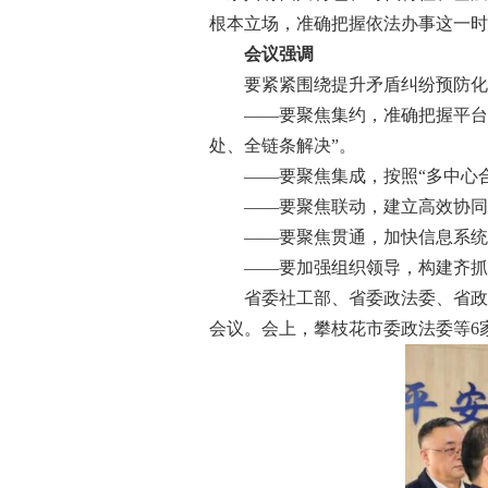
根本立场，准确把握依法办事这一时
会议强调
要紧紧围绕提升矛盾纠纷预防化解
——要聚焦集约，准确把握平台功
处、全链条解决”。
——要聚焦集成，按照“多中心合一
——要聚焦联动，建立高效协同机
——要聚焦贯通，加快信息系统
——要加强组织领导，构建齐抓共
省委社工部、省委政法委、省政法
会议。会上，攀枝花市委政法委等6