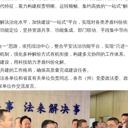
代特征，着力构建权责明晰、运转顺畅、集约高效的“一站式”解
法治化水平，加快建设“一站式”平台，实现对各类矛盾纠纷依
能定位，坚持资源共享、功能集成、部门联动、手段集中导向
”思路，依托综治中心，整合平安法治功能平台，实现“只进一
制，强化多种解纷方式有机衔接，构建多元协同的工作体系。
建设，用科技助力矛盾纠纷化解。
建的工作格局，确保高质量完成建设任务。
各单位和省直有关单位负责同志，各市（州）党委政法委、政
家单位作交流发言。