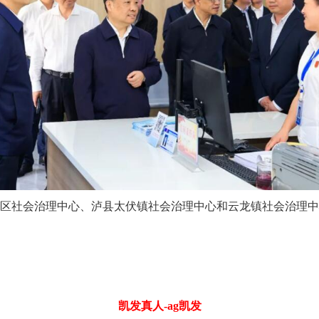
社会治理中心、泸县太伏镇社会治理中心和云龙镇社会治理中
凯发真人-ag凯发