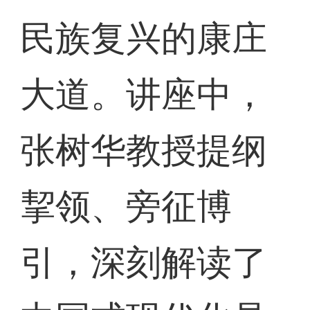
民族复兴的康庄
大道。讲座中，
张树华教授提纲
挈领、旁征博
引，深刻解读了