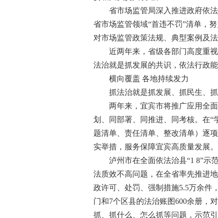
省市场监管局深入推进政府依法行
省市场监管领域“首违不罚”清单，
对市场监管政策法规、典型案例及
近两年来，省级各部门高度重视推
法治就是抓发展的共识，依法行政能
横向覆盖 各地持续发力
抓法治就是抓发展、抓民生、抓稳定
两年来，宜宾市将推广应用全面依法
划、同部署、同推进、同考核。在“
题清单、责任清单、整改清单）逐项
实举措，服务保障宜宾高质量发展。
泸州市在全面依法治县“1 8”示
法质效不高问题，在全省率先推进地
政许可、处罚、强制措施5.5万余件
门和7个区县的法治账图600余册
抓、抓什么、怎么抓等问题，示范引