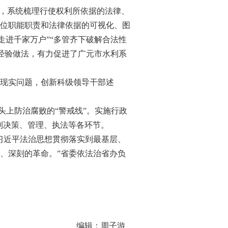
，系统梳理行使权利所依据的法律、
单位职能职责和法律依据的可视化、图
走进千家万户”“多管齐下破解合法性
等经验做法，有力促进了广元市水利系
现实问题，创新科级领导干部述
上防治腐败的“警戒线”。实施行政
到决策、管理、执法等各环节。
习近平法治思想贯彻落实到最基层、
、深刻的革命。”省委依法治省办负
编辑：周子游