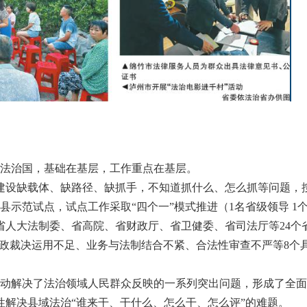
治国，基础在基层，工作重点在基层。
建设缺载体、缺路径、缺抓手，不知道抓什么、怎么抓等问题，按
示范试点，试点工作采取“四个一”模式推进（1名省级领导 1个
省人大法制委、省高院、省财政厅、省卫健委、省司法厅等24个
行政裁决运用不足、业务与法制结合不紧、合法性审查不严等8个
解决了法治领域人民群众反映的一系列突出问题，形成了全面
性解决县域法治“谁来干、干什么、怎么干、怎么评”的难题。