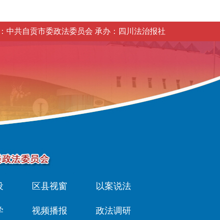
：中共自贡市委政法委员会 承办：四川法治报社
设
区县视窗
以案说法
学
视频播报
政法调研