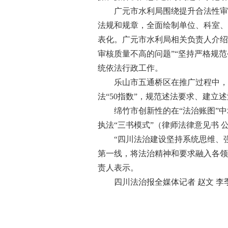
广元市水利局围绕提升合法性审核
法规和规章，全面绘制单位、科室、
表化。广元市水利局相关负责人介绍
审核质量不高的问题”“坚持严格规
统依法行政工作。
乐山市五通桥区在推广过程中，围
法“50指数”，规范述法要求、建立
绵竹市创新性的在“法治账图”中增
执法“三书模式”（律师法律意见书
“四川法治建设坚持系统思维、强
第一线，将法治精神和要求融入各领
责人表示。
四川法治报全媒体记者 赵文 李