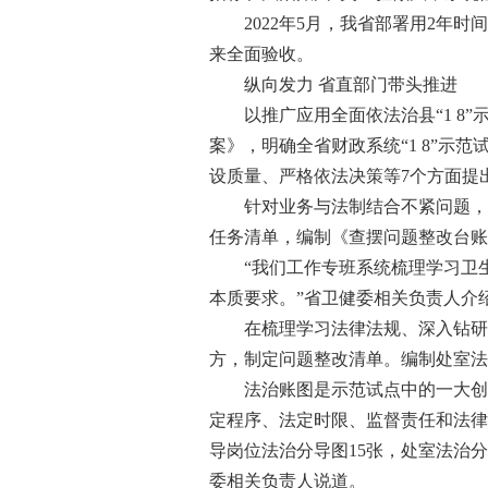
2022年5月，我省部署用2年时
来全面验收。
纵向发力 省直部门带头推进
以推广应用全面依法治县“1 8”示
案》，明确全省财政系统“1 8”
设质量、严格依法决策等7个方面提
针对业务与法制结合不紧问题，省
任务清单，编制《查摆问题整改台账
“我们工作专班系统梳理学习卫生健
本质要求。”省卫健委相关负责人介
在梳理学习法律法规、深入钻研业
方，制定问题整改清单。编制处室法
法治账图是示范试点中的一大创新
定程序、法定时限、监督责任和法律责
导岗位法治分导图15张，处室法治
委相关负责人说道。