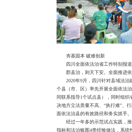
夯基固本 破难创新
四川全面依法治省工作特别报道
郡县治，则天下安。全面推进依法
2020年9月，四川针对县域法治
个县（市、区）率先开展全面依法治县
同联系指导1个试点县），同时组织
决地方立法质量不高、“执行难”、
面依法治县的有效路径和务实抓手。
经过一年多的示范试点实践，推动
指标和法治账图4类经验做法，系统