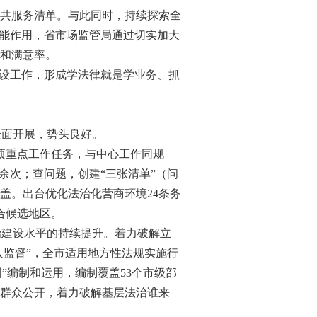
共服务清单。与此同时，持续探索全
职能作用，省市场监管局通过切实加大
和满意率。
设工作，形成学法律就是学业务、抓
全面开展，势头良好。
9项重点工作任务，与中心工作同规
余次；查问题，创建“三张清单”（问
盖。出台优化法治化营商环境24条务
合候选地区。
治建设水平的持续提升。着力破解立
入监督”，全市适用地方性法规实施行
图”编制和运用，编制覆盖53个市级部
向群众公开，着力破解基层法治谁来