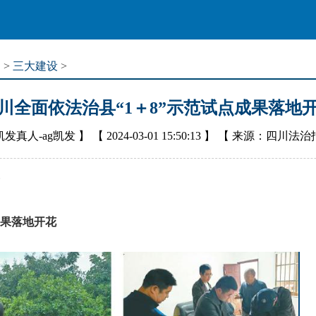
道
>
三大建设
>
川全面依法治县“1＋8”示范试点成果落地
凯发真人-ag凯发
】 【
2024-03-01 15:50:13
】 【
来源：四川法治
成果落地开花