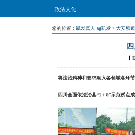
政法文化
您的位置：
凯发真人-ag凯发
>
大安频
四
【
将法治精神和要求融入各领域各环节
四川全面依法治县“1＋8”示范试点