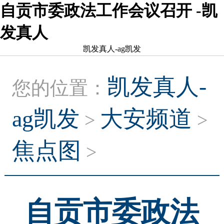
自贡市委政法工作会议召开 -凯
发真人
凯发真人-ag凯发
凯发真人-
您的位置：
ag凯发
大安频道
>
>
焦点图
>
自贡市委政法