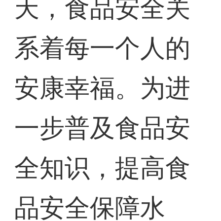
天，食品安全关
系着每一个人的
安康幸福。为进
一步普及食品安
全知识，提高食
品安全保障水