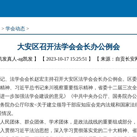
道
>
学会动态
>
大安区召开法学会会长办公例会
凯发真人-ag凯发
】 【
2023-10-17 15:25:51
】 【
来源：自贡长安
、法学会会长赵宏主持召开大安区法学会会长办公例会。区委
神、习近平总书记来川视察重要指示精神，省委十二届三次全
进一步加强法学会建设的意见》《中共中央办公厅、国务院办公
务院办公厅印发<关于建立领导干部应知应会党内法规和国家法
展情况。
民团体、群众团体、学术团体，是政法战线的重要组成部分，
入贯彻习近平法治思想，深入学习贯彻落实党的二十大精神、省