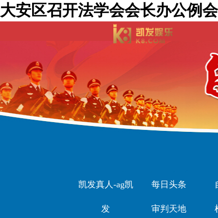
大安区召开法学会会长办公例会 
凯发真人-ag凯
每日头条
发
审判天地