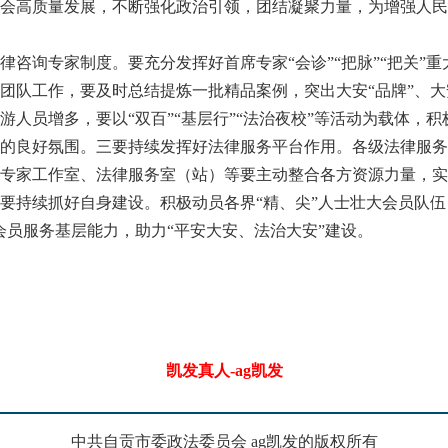
会高质量发展，不断强化政治引领，团结凝聚力量，为增强人民
询专家制度。要充分发挥好首席专家“会诊”“把脉”“把关”重大
团队工作，要及时总结提炼一批精品案例，突出大安“品牌”、大
游人员增多，要以“双百”“基层行”“法治夜校”等活动为载体，
的良好氛围。三要持续发挥好法律服务平台作用。各级法律服务
专家工作室、法律服务室（站）等要主动整合各方资源力量，实
要持续抓好自身建设。积极动员各界“精、尖”人士壮大会员队伍，
会员服务基层能力，助力“平安大安、法治大安”建设。
凯发真人-ag凯发
中共自贡市委政法委员会 ag凯发的版权所有