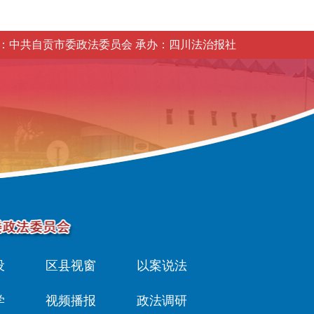
：中共自贡市委政法委员会 承办：四川法治报社
设
区县视窗
以案说法
学
视频播报
政法调研